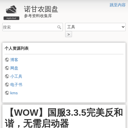
跳至内容
诺甘农圆盘
参考资料收集库
>
个人资源列表
博客
网盘
小工具
电子书
kms
【WOW】国服3.3.5完美反和
谐，无需启动器