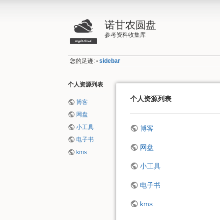
诺甘农圆盘
参考资料收集库
您的足迹:
sidebar
•
个人资源列表
个人资源列表
博客
网盘
小工具
博客
电子书
网盘
kms
小工具
电子书
kms