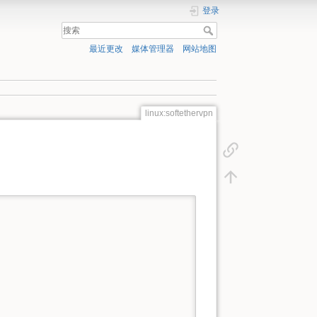
登录
最近更改
媒体管理器
网站地图
linux:softethervpn