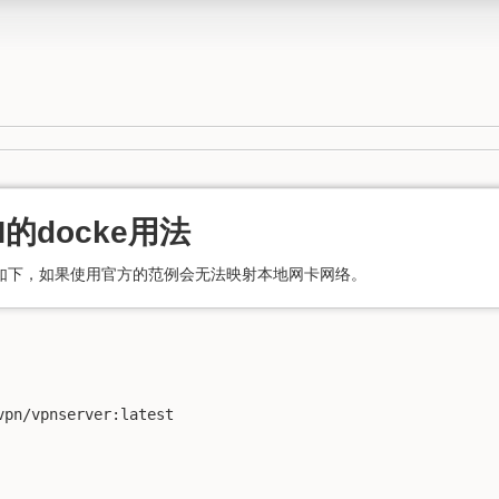
PN的docke用法
aml 文件如下，如果使用官方的范例会无法映射本地网卡网络。
pn/vpnserver:latest
