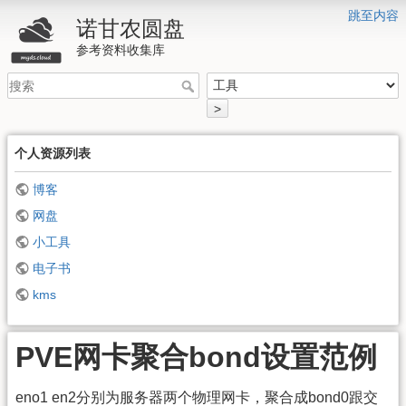
跳至内容
诺甘农圆盘
参考资料收集库
>
个人资源列表
博客
网盘
小工具
电子书
kms
PVE网卡聚合bond设置范例
eno1 en2分别为服务器两个物理网卡，聚合成bond0跟交