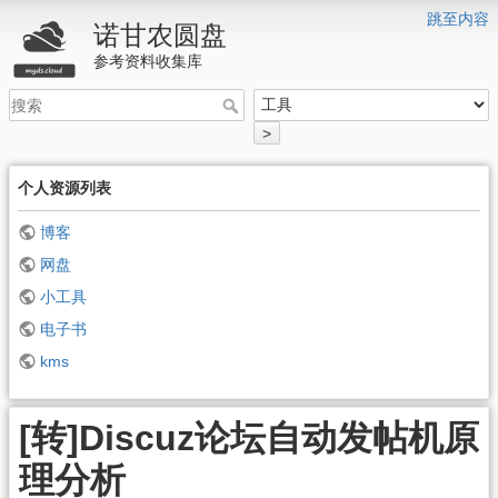
跳至内容
诺甘农圆盘
参考资料收集库
>
个人资源列表
博客
网盘
小工具
电子书
kms
[转]Discuz论坛自动发帖机原
理分析