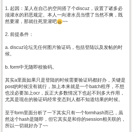
1. 起因：某人在自己的空间搭了个discuz，设置了诸多必
须灌水的邪恶规定。本人一向潜水员当惯了当然不爽，既
然要灌，那就往死里灌吧
~~
2. 前提条件：
a. discuz论坛无任何图片验证码，包括登陆以及发帖的时
候。
b. form中无随即校验码。
其实a里面如果只是登陆的时候需要验证码都好办，关键是
post的时候没有就行，加上本来就是一个batch程序，不想
也没必要加上ocr，反正大多数情况下也起不到多大作用，
尤其是现在的验证码经常变态到人都不知道结果的时候。
至于form里面分析了一下其实只有一个formhash而已，虽
然这个hash是随即，但它其实是和你的session相关联的，
所以一切就好办了~~