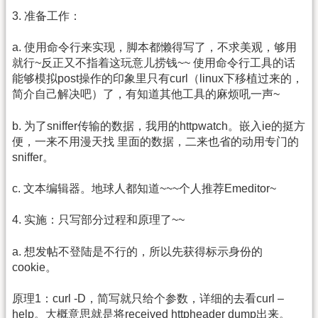
3. 准备工作：
a. 使用命令行来实现，脚本都懒得写了，不求美观，够用
就行~反正又不指着这玩意儿捞钱~~ 使用命令行工具的话
能够模拟post操作的印象里只有curl（linux下移植过来的，
简介自己解决吧）了，有知道其他工具的麻烦吼一声~
b. 为了sniffer传输的数据，我用的httpwatch。嵌入ie的挺方
便，一来不用漫天找 里面的数据，二来也省的动用专门的
sniffer。
c. 文本编辑器。地球人都知道~~~个人推荐Emeditor~
4. 实施：只写部分过程和原理了~~
a. 想发帖不登陆是不行的，所以先获得标示身份的
cookie。
原理1：curl -D，简写就只给个参数，详细的去看curl –
help。大概意思就是将received httpheader dump出来。